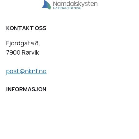
KONTAKT OSS
Fjordgata 8,
7900 Rørvik
post@nknf.no
INFORMASJON
Personvernserklæring
Cookies informasjon