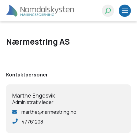
Nærmestring AS
Kontaktpersoner
Marthe Engesvik
Administrativ leder
marthe@narmestring.no
47761208