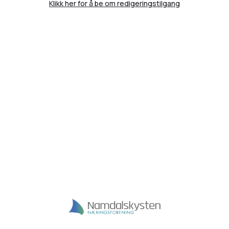
Klikk her for å be om redigeringstilgang