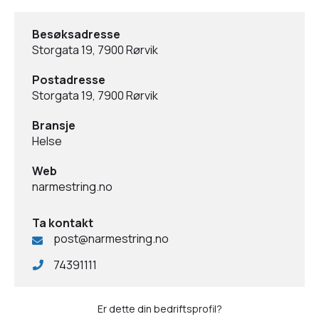
Besøksadresse
Storgata 19, 7900 Rørvik
Postadresse
Storgata 19, 7900 Rørvik
Bransje
Helse
Web
narmestring.no
Ta kontakt
post@narmestring.no
74391111
Er dette din bedriftsprofil?