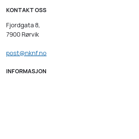
KONTAKT OSS
Fjordgata 8,
7900 Rørvik
post@nknf.no
INFORMASJON
Personvernserklæring
Cookies informasjon