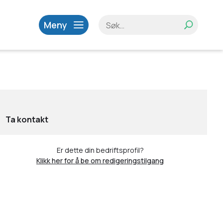
Meny
Ta kontakt
Er dette din bedriftsprofil?
Klikk her for å be om redigeringstilgang