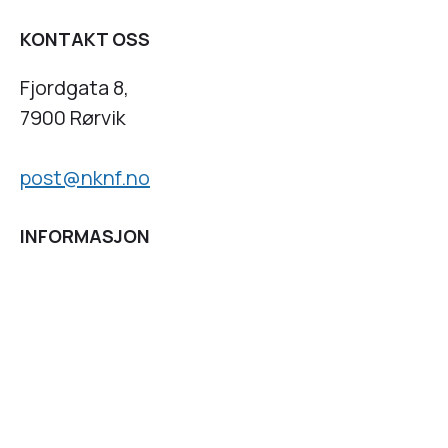
KONTAKT OSS
Fjordgata 8,
7900 Rørvik
post@nknf.no
INFORMASJON
Personvernserklæring
Cookies informasjon