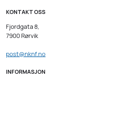
KONTAKT OSS
Fjordgata 8,
7900 Rørvik
post@nknf.no
INFORMASJON
Personvernserklæring
Cookies informasjon