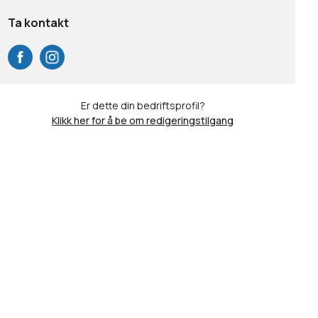
Ta kontakt
Er dette din bedriftsprofil?
Klikk her for å be om redigeringstilgang