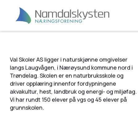
Val Skoler AS ligger i naturskjønne omgivelser
langs Laugvågen, i Nærøysund kommune nord i
Trøndelag. Skolen er en naturbruksskole og
driver opplæring innenfor fordypningene
akvakultur, hest, landbruk og energi- og miljøfag.
Vi har rundt 150 elever på vgs og 45 elever på
grunnskolen.