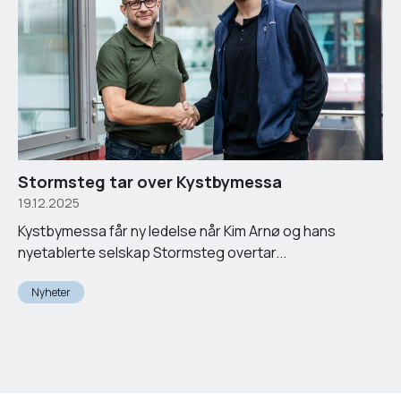
Stormsteg tar over Kystbymessa
19.12.2025
Kystbymessa får ny ledelse når Kim Arnø og hans
nyetablerte selskap Stormsteg overtar...
Nyheter