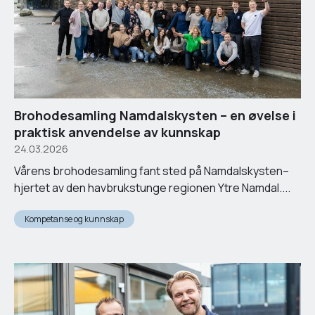
Brohodesamling Namdalskysten – en øvelse i
praktisk anvendelse av kunnskap
24.03.2026
Vårens brohodesamling fant sted på Namdalskysten–
hjertet av den havbrukstunge regionen Ytre Namdal....
Kompetanse og kunnskap