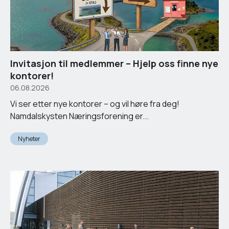
Invitasjon til medlemmer – Hjelp oss finne nye
kontorer!
06.08.2026
Vi ser etter nye kontorer – og vil høre fra deg!
Namdalskysten Næringsforening er...
Nyheter