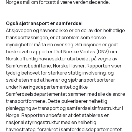
Norges mål om fortsatt å være verdensledende.
Også sjøtransport er samferdsel
At sjøvegen og havnene ikke er en del av den helhetlige
transportløsningen, er et problem som norske
myndigheter må ta inn over seg. Situasjonen er godt
beskrevet i rapporten Det Norske Veritas (DNV) om
Norsk offentlig havnesektor utarbeidet på vegne av
Samfunnsbedriftene, Norske Havner. Rapporten viser
tydelig behovet for sterkere statlig involvering, og
svakheten med at havner og sjøtransport sorterer
under Næringsdepartementet og ikke
Samferdselsdepartementet sammen med alle de andre
transportformene. Dette pulveriserer helhetlig
planlegging av transport og samferdselsinfrastruktur i
Norge. Rapporten anbefaler at det etableres en
nasjonal styringsstruktur med en helhetlig
havnestrategi forankret i samferdselsdepartementet.