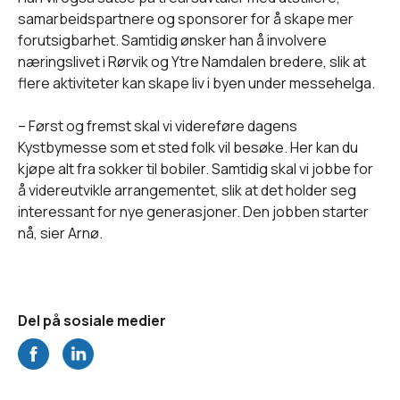
samarbeidspartnere og sponsorer for å skape mer
forutsigbarhet. Samtidig ønsker han å involvere
næringslivet i Rørvik og Ytre Namdalen bredere, slik at
flere aktiviteter kan skape liv i byen under messehelga.
– Først og fremst skal vi videreføre dagens
Kystbymesse som et sted folk vil besøke. Her kan du
kjøpe alt fra sokker til bobiler. Samtidig skal vi jobbe for
å videreutvikle arrangementet, slik at det holder seg
interessant for nye generasjoner. Den jobben starter
nå, sier Arnø.
Del på sosiale medier