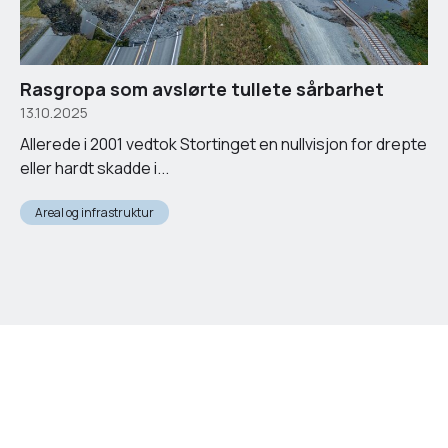
Rasgropa som avslørte tullete sårbarhet
13.10.2025
Allerede i 2001 vedtok Stortinget en nullvisjon for drepte
eller hardt skadde i...
Areal og infrastruktur