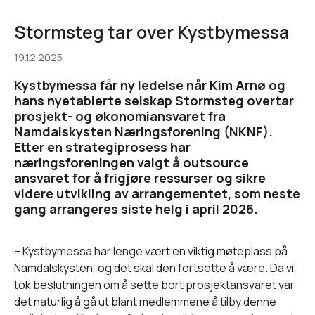
Stormsteg tar over Kystbymessa
19.12.2025
Kystbymessa får ny ledelse når Kim Arnø og
hans nyetablerte selskap Stormsteg overtar
prosjekt- og økonomiansvaret fra
Namdalskysten Næringsforening (NKNF).
Etter en strategiprosess har
næringsforeningen valgt å outsource
ansvaret for å frigjøre ressurser og sikre
videre utvikling av arrangementet, som neste
gang arrangeres siste helg i april 2026.
– Kystbymessa har lenge vært en viktig møteplass på
Namdalskysten, og det skal den fortsette å være. Da vi
tok beslutningen om å sette bort prosjektansvaret var
det naturlig å gå ut blant medlemmene å tilby denne