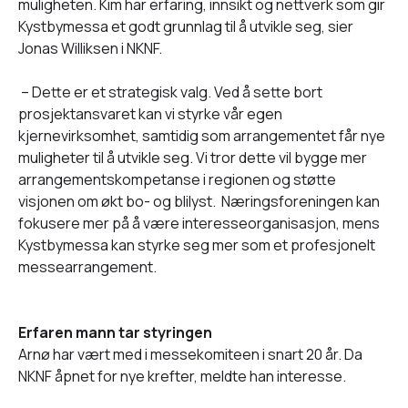
muligheten. Kim har erfaring, innsikt og nettverk som gir
Kystbymessa et godt grunnlag til å utvikle seg, sier
Jonas Williksen i NKNF.
– Dette er et strategisk valg. Ved å sette bort
prosjektansvaret kan vi styrke vår egen
kjernevirksomhet, samtidig som arrangementet får nye
muligheter til å utvikle seg. Vi tror dette vil bygge mer
arrangementskompetanse i regionen og støtte
visjonen om økt bo- og blilyst. Næringsforeningen kan
fokusere mer på å være interesseorganisasjon, mens
Kystbymessa kan styrke seg mer som et profesjonelt
messearrangement.
Erfaren mann tar styringen
Arnø har vært med i messekomiteen i snart 20 år. Da
NKNF åpnet for nye krefter, meldte han interesse.