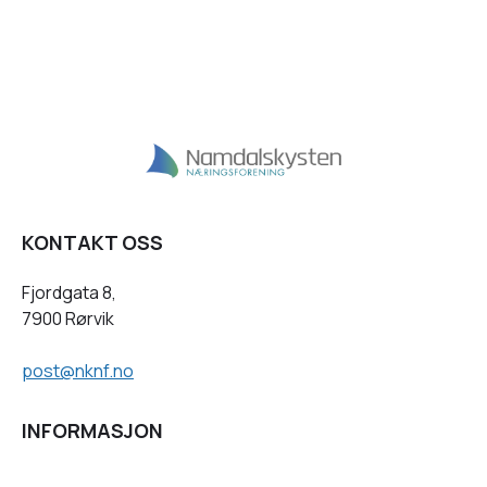
KONTAKT OSS
Fjordgata 8,
7900 Rørvik
post@nknf.no
INFORMASJON
Personvernserklæring