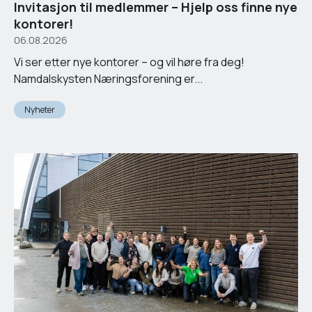
Invitasjon til medlemmer – Hjelp oss finne nye
kontorer!
06.08.2026
Vi ser etter nye kontorer – og vil høre fra deg!
Namdalskysten Næringsforening er...
Nyheter