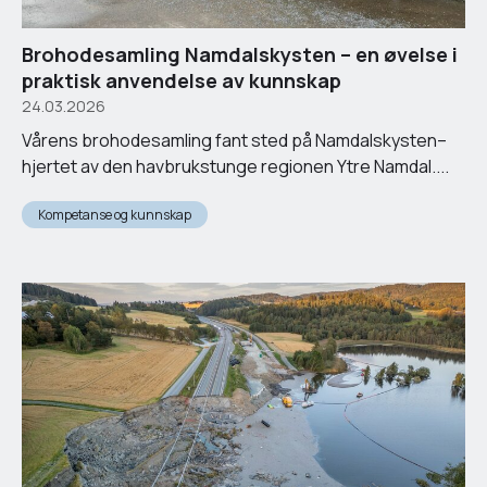
Brohodesamling Namdalskysten – en øvelse i
praktisk anvendelse av kunnskap
24.03.2026
Vårens brohodesamling fant sted på Namdalskysten–
hjertet av den havbrukstunge regionen Ytre Namdal....
Kompetanse og kunnskap