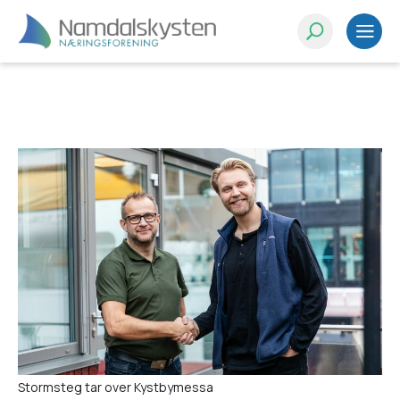
Test
Stormsteg tar over Kystbymessa