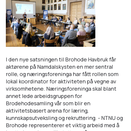
I den nye satsningen til Brohode Havbruk får
aktørene på Namdalskysten en mer sentral
rolle, og næringsforeninga har fått rollen som
lokal koordinator for aktiviteten på vegne av
virksomhetene. Næringsforeninga skal blant
annet lede arbeidsgruppen for
Brodehodesamling vår som blir en
aktivitetsbasert arena for læring,
kunnskapsutveksling og rekruttering. - NTNU og
Brohode representerer et viktig arbeid med å