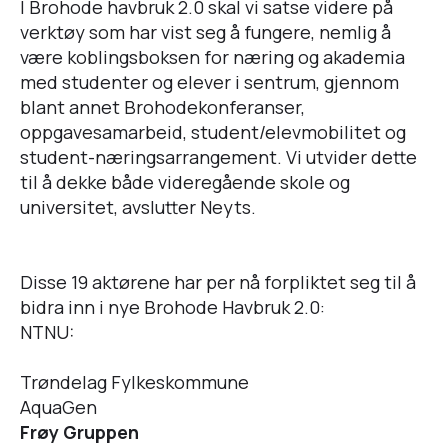
I Brohode havbruk 2.0 skal vi satse videre på
verktøy som har vist seg å fungere, nemlig å
være koblingsboksen for næring og akademia
med studenter og elever i sentrum, gjennom
blant annet Brohodekonferanser,
oppgavesamarbeid, student/elevmobilitet og
student-næringsarrangement. Vi utvider dette
til å dekke både videregående skole og
universitet, avslutter Neyts.
Disse 19 aktørene har per nå forpliktet seg til å
bidra inn i nye Brohode Havbruk 2.0:
NTNU:
Trøndelag Fylkeskommune
AquaGen
Frøy Gruppen